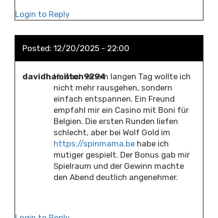
Login to Reply
Posted:
12/20/2025 - 22:00
davidhamilton9294
Hi, nach einem langen Tag wollte ich
nicht mehr rausgehen, sondern
einfach entspannen. Ein Freund
empfahl mir ein Casino mit Boni für
Belgien. Die ersten Runden liefen
schlecht, aber bei Wolf Gold im
https://spinmama.be
habe ich
mutiger gespielt. Der Bonus gab mir
Spielraum und der Gewinn machte
den Abend deutlich angenehmer.
Login to Reply