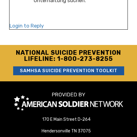
Unterhaltung suchen.
Login to Reply
NATIONAL SUICIDE PREVENTION
LIFELINE: 1-800-273-8255
SAMHSA SUICIDE PREVENTION TOOLKIT
170 E Main Street D-264
Hendersonville TN 37075