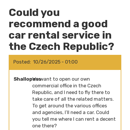
Could you
recommend a good
car rental service in
the Czech Republic?
Posted
10/26/2025 - 01:00
Shallopass
We want to open our own
commercial office in the Czech
Republic, and I need to fly there to
take care of all the related matters.
To get around the various offices
and agencies, I’ll need a car. Could
you tell me where I can rent a decent
one there?