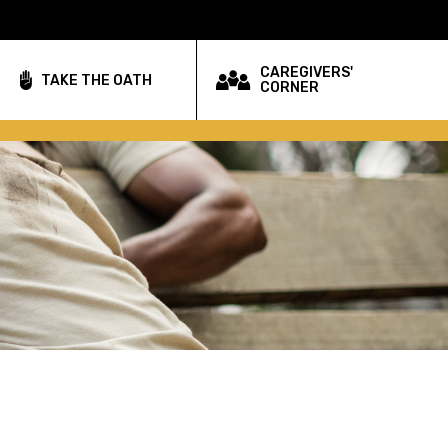
CAREGIVERS'
TAKE THE OATH
CORNER