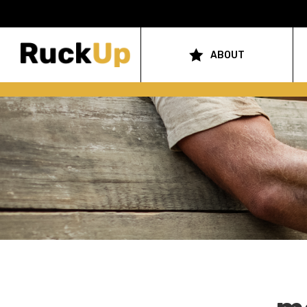
Top
Bar
ABOUT
Main
Menu
navigation